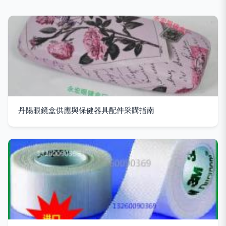
丹陽眼鏡盒供應與保健器具配件采購指南