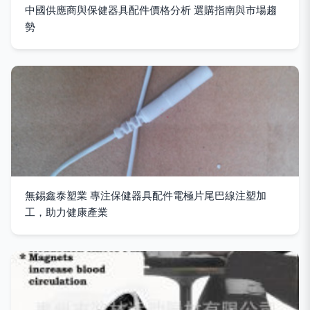
中國供應商與保健器具配件價格分析 選購指南與市場趨
勢
無錫鑫泰塑業 專注保健器具配件電極片尾巴線注塑加
工，助力健康產業