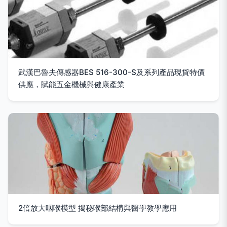
武漢巴魯夫傳感器BES 516-300-S及系列產品現貨特價
供應，賦能五金機械與健康產業
2倍放大咽喉模型 揭秘喉部結構與醫學教學應用