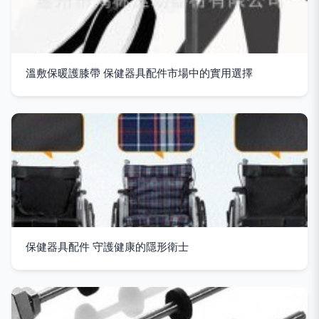
溫敷保暖護膝帶 保健器具配件市場中的實用選擇
保健器具配件 守護健康的隱形衛士