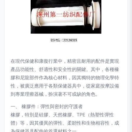
在現代保健和康復行業中，精密且耐用的配件是實現
產品功能性、舒適性和安全性的關鍵。其中，各種橡
膠和尼龍部件作為核心材料，因其獨特的物理化學特
性，被廣泛應用于各類保健器具中，從家庭按摩設備
到專業理療器械，扮演著不可或缺的角色。
一、 橡膠件：彈性與密封的守護者
橡膠，特別是硅膠、天然橡膠、TPE（熱塑性彈性
體）等，因其優異的彈性、柔韌性和生物相容性，成
為保健器具配件的首選材料之一。