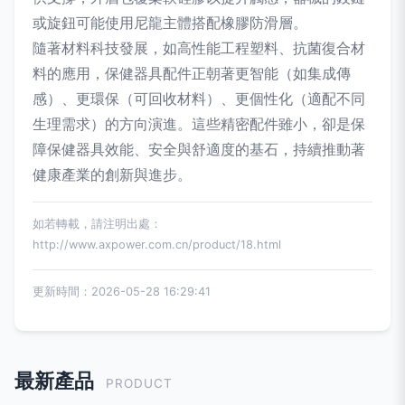
或旋鈕可能使用尼龍主體搭配橡膠防滑層。
隨著材料科技發展，如高性能工程塑料、抗菌復合材
料的應用，保健器具配件正朝著更智能（如集成傳
感）、更環保（可回收材料）、更個性化（適配不同
生理需求）的方向演進。這些精密配件雖小，卻是保
障保健器具效能、安全與舒適度的基石，持續推動著
健康產業的創新與進步。
如若轉載，請注明出處：
http://www.axpower.com.cn/product/18.html
更新時間：2026-05-28 16:29:41
最新產品
PRODUCT