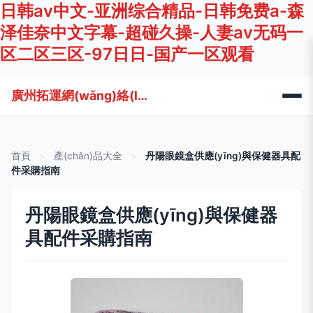
日韩av中文-亚洲综合精品-日韩免费a-森
泽佳奈中文字幕-超碰久操-人妻av无码一
区二区三区-97日日-国产一区观看
廣州拓運網(wǎng)絡(luò)科技有限公司
首頁
>
產(chǎn)品大全
>
丹陽眼鏡盒供應(yīng)與保健器具配
件采購指南
丹陽眼鏡盒供應(yīng)與保健器
具配件采購指南