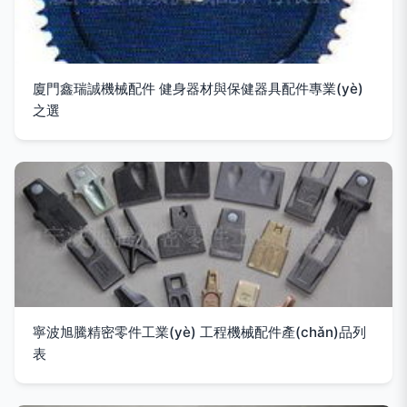
廈門鑫瑞誠機械配件 健身器材與保健器具配件專業(yè)
之選
寧波旭騰精密零件工業(yè) 工程機械配件產(chǎn)品列
表