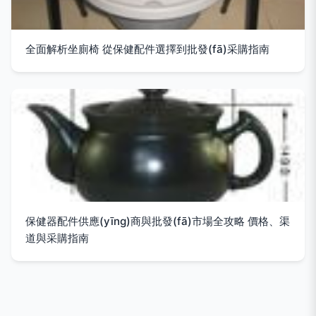
全面解析坐廁椅 從保健配件選擇到批發(fā)采購指南
保健器配件供應(yīng)商與批發(fā)市場全攻略 價格、渠
道與采購指南